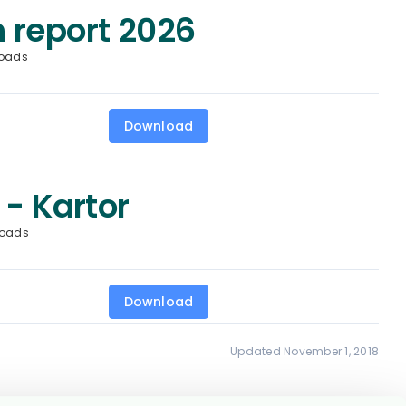
 report 2026
oads
Download
 - Kartor
loads
Download
Updated November 1, 2018