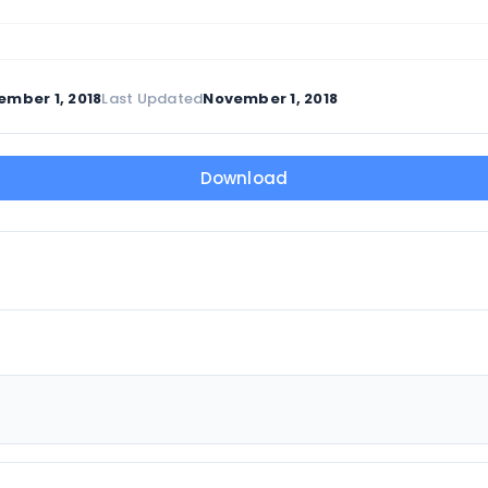
ember 1, 2018
Last Updated
November 1, 2018
Download