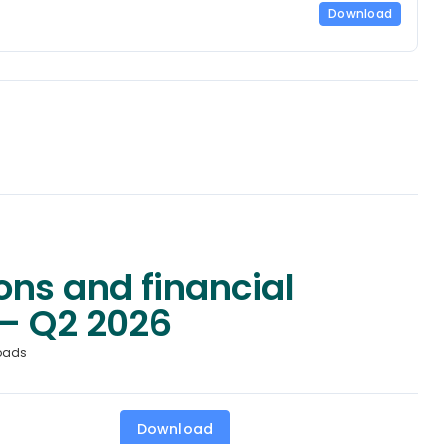
Download
ons and financial
– Q2 2026
oads
Download