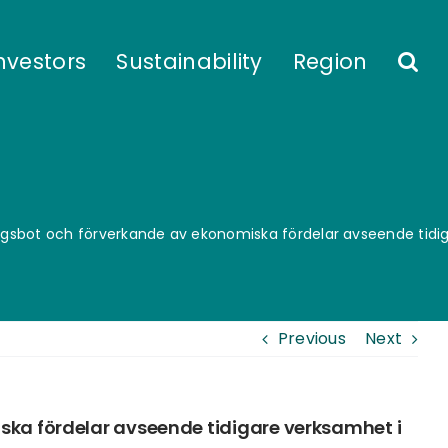
nvestors
Sustainability
Region
tagsbot och förverkande av ekonomiska fördelar avseende tidig
Previous
Next
iska fördelar avseende tidigare verksamhet i