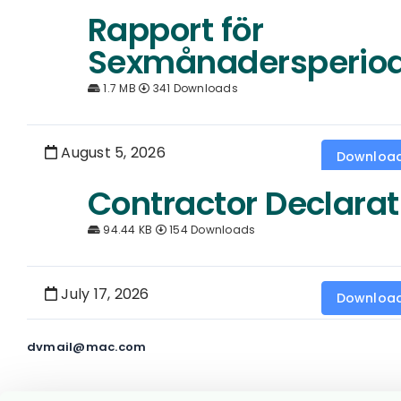
Rapport för
Sexmånadersperio
1.7 MB
341 Downloads
August 5, 2026
Downloa
Contractor Declarat
94.44 KB
154 Downloads
July 17, 2026
Downloa
dvmail@mac.com