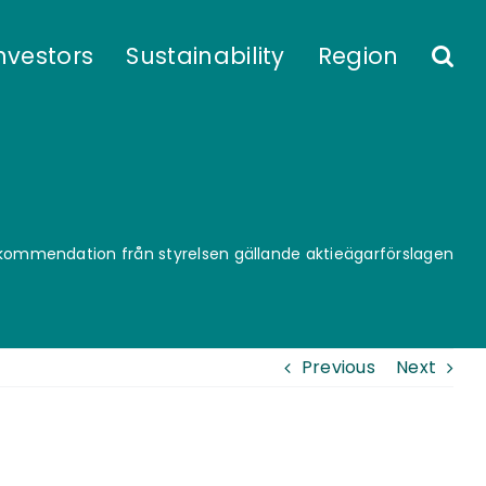
nvestors
Sustainability
Region
kommendation från styrelsen gällande aktieägarförslagen
Previous
Next