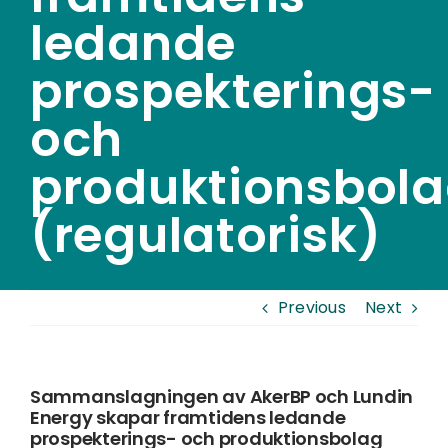
ledande
prospekterings-
och
produktionsbol
(regulatorisk)
Previous
Next
Sammanslagningen av AkerBP och Lundin
Energy skapar framtidens ledande
prospekterings- och produktionsbolag