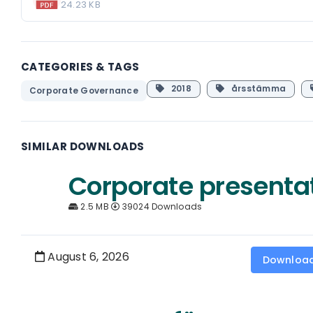
24.23 KB
CATEGORIES & TAGS
2018
årsstämma
Corporate Governance
SIMILAR DOWNLOADS
Corporate presenta
2.5 MB
39024 Downloads
August 6, 2026
Downloa