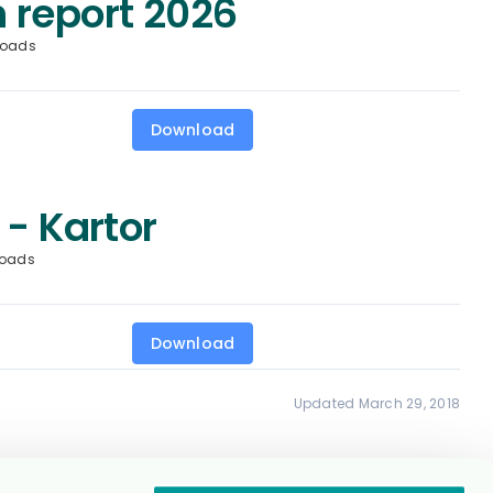
 report 2026
loads
Download
 - Kartor
loads
Download
Updated March 29, 2018