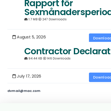
Rapport för
Sexmånadersperio
1.7 MB
247 Downloads
August 5, 2026
Downloa
Contractor Declarat
94.44 KB
146 Downloads
July 17, 2026
Downloa
dvmail@mac.com