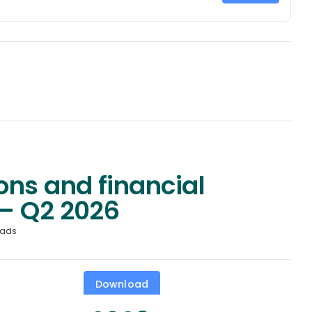
ons and financial
– Q2 2026
oads
Download