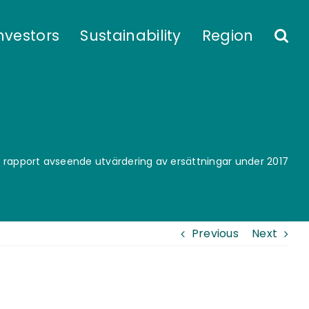
nvestors
Sustainability
Region
s rapport avseende utvärdering av ersättningar under 2017
Previous
Next