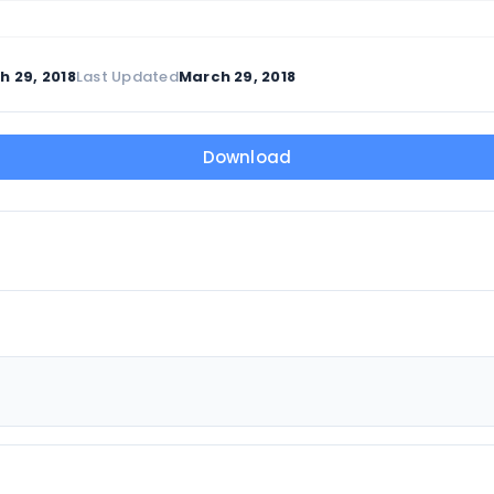
h 29, 2018
Last Updated
March 29, 2018
Download