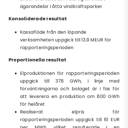
ägarandelar i åtta vindkraftsparker
Konsoliderade resultat
Kassaflöde från den löpande
verksamheten uppgick till 13,9 MEUR för
rapporteringsperioden
Proportionella resultat
Elproduktionen för rapporteringsperioden
uppgick till 378 GWh, i linje med
förväntningarna och bolaget är i fas för
att leverera en produktion om 800 GWh
för helåret
Realiserat elpris för
rapporteringsperioden uppgick till 61 EUR
per MWh, vilket resulterade i en