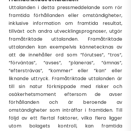
Uttalanden i detta pressmeddelande som rör
framtida förhållanden eller omständigheter,
inklusive information om framtida resultat,
tillväxt och andra utvecklingsprognoser, utgör
framåtriktade uttalanden. Framåtriktade
uttalanden kan exempelvis kännetecknas av
att de innehåller ord som ”förutses”, ”tros”,
”förväntas”, ”avses”, ”planeras”, ”ämnas”,
”eftersträvas”, ”kommer” eller ”kan” eller
liknande uttryck. Framåtriktade uttalanden är
till sin natur förknippade med risker och
osäkerhetsmoment eftersom de avser
förhållanden och är beroende av
omständigheter som inträffar i framtiden. Till
följd av ett flertal faktorer, vilka flera ligger
utom bolagets kontroll, kan framtida