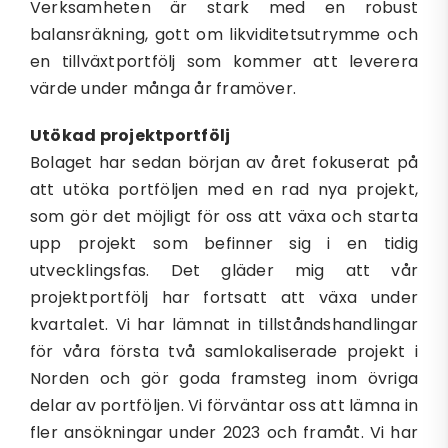
Verksamheten är stark med en robust
balansräkning, gott om likviditetsutrymme och
en tillväxtportfölj som kommer att leverera
värde under många år framöver.
Utökad projektportfölj
Bolaget har sedan början av året fokuserat på
att utöka portföljen med en rad nya projekt,
som gör det möjligt för oss att växa och starta
upp projekt som befinner sig i en tidig
utvecklingsfas. Det gläder mig att vår
projektportfölj har fortsatt att växa under
kvartalet. Vi har lämnat in tillståndshandlingar
för våra första två samlokaliserade projekt i
Norden och gör goda framsteg inom övriga
delar av portföljen. Vi förväntar oss att lämna in
fler ansökningar under 2023 och framåt. Vi har