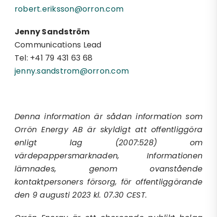
robert.eriksson@orron.com
Jenny Sandström
Communications Lead
Tel: +41 79 431 63 68
jenny.sandstrom@orron.com
Denna information är sådan information som
Orrön Energy AB är skyldigt att offentliggöra
enligt lag (2007:528) om
värdepappersmarknaden, Informationen
lämnades, genom ovanstående
kontaktpersoners försorg, för offentliggörande
den 9 augusti 2023 kl. 07.30 CEST.