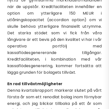
nytta av gynnsamma marknadsförhållanden
när de uppstår. Kreditfaciliteten innehåller en
option om ytterligare 150 MEUR i
utlåningskapacitet (accordion option) om vi
skulle behöva ytterligare finansiellt utrymme.
Det starka stödet som vi fick från våra
långivare är ett bevis på den kvalitet vi har i vår
operativa portfölj med
kassaflödesgenererande tillgångar.
Kreditfaciliteten, i kombination med vår
kassaflödesgenerering, kommer fortsätta att
lägga grunden för bolagets tillväxt.
En rad tillväxtmöjligheter
Denna kvartalsrapport markerar slutet på vårt
första år som ett renodlat bolag inom förnybar
energi, och jag blickar tillbaka på ett år som