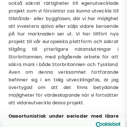
också säkrat rättigheter till egenutvecklade
projekt som vi förväntar oss kunna utveckla till
tillstånds- eller byggfasen, där vi har möjlighet
att investera själva eller sälja vidare beroende
på hur marknaden ser ut. Vi har tillfört nya
projekt till vår europeiska plattform och säkrat
tillgång till ytterligare nätanslutningar i
Storbritannien, med pågående arbete för att
säkra mark i både Storbritannien och Tyskland.
Även om denna verksamhet fortfarande
befinner sig i en tidig utvecklingsfas, är jag
övertygad om att det finns betydande
möjligheter för värdeskapande när vi fortsätter
att vidareutveckla dessa projekt.
Opportunistisk under perioder med lägre
elpriser