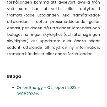
förhållanden komma att avsevärt avvika från
vad som har uttryckts eller antytts i
framåtriktade uttalanden. Alla framåtriktade
uttalanden i detta pressmeddelande gäller
endast per dagen då uttalandet lämnades och
bolaget har ingen skyldighet (och åtar sig ingen
skyldighet) att uppdatera eller ändra något
sådant uttalande till följd av ny information,
framtida händelser eller andra förhållanden.
Bilaga
Orron Energy – Q2 report 2023 –
09082023sv