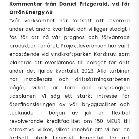
Kommentar från Daniel Fitzgerald, vd för
Orrön Energy AB
”Vår verksamhet har fortsatt att leverera
under det andra kvartalet och vi ligger stadigt i
fas för att nå vår prognos och förväntade
produktion för året. Projektleveransen har varit
enastående vid vindkraftparken Karskruv, som
planeras att överlämnas till bolaget för drift
under det fjärde kvartalet 2023. Alla turbiner
har installerats och driftsättningsarbeten
pågår, vilket är före den ursprungliga
tidsplanen. Vi såg ett starkt intresse för
återfinansieringen av vår bryggfacilitet och
tecknade i början av juli en flexibel
revolverande kreditfacilitet om 150 MEUR till
attraktiva villkor, vilket innebär att vi har en
fortsatt stark finansiell kapacitet för att