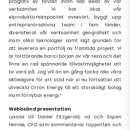
präglats av tillväxt inom alla delar av vår
verksamhet. Vi har ökat vår
elproduktionskapacitet avsevärt, byggt upp
entreprenörsdrivna team i fem länder,
diversifierat vår verksamhet geografiskt och
inom olika teknologier samt lagt grunden för
att leverera en portfölj av framtida projekt. Vi
är fortfarande bara i början av vår resa och det
finns en rad spännande tillväxtmöjligheter att
ta vara på. Jag vill än en gång tacka alla våra
aktieägare för ert stöd när vi nu fortsätter att
utveckla Orrön Energy till ett storskaligt bolag
inom förnybar energi.”
Webbsänd presentation
Lyssna till Daniel Fitzgerald, vd och Espen
Hennie, CFO som kommenterar rapporten och