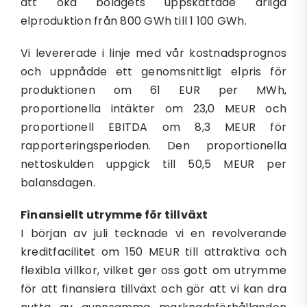
att öka bolagets uppskattade årliga
elproduktion från 800 GWh till 1 100 GWh.
Vi levererade i linje med vår kostnadsprognos
och uppnådde ett genomsnittligt elpris för
produktionen om 61 EUR per MWh,
proportionella intäkter om 23,0 MEUR och
proportionell EBITDA om 8,3 MEUR för
rapporteringsperioden. Den proportionella
nettoskulden uppgick till 50,5 MEUR per
balansdagen.
Finansiellt utrymme för tillväxt
I början av juli tecknade vi en revolverande
kreditfacilitet om 150 MEUR till attraktiva och
flexibla villkor, vilket ger oss gott om utrymme
för att finansiera tillväxt och gör att vi kan dra