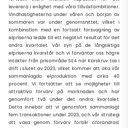
leverera i enlighet med våra tillväxtambitioner.
Vindhastigheterna under våren och början av
sommaren var under genomsnittet, vilket i
kombination med en fortsatt försvagning av
elpriserna ledde till ett negativt resultat för det
andra kvartalet. Vår syn på de långsiktiga
elpriserna kvarstår och vi förväntar oss högre
intäkter från prisområde SE4 när Karskruv tas i
drift i slutet av 2023, vilket kommer att öka vår
sammanlagda elproduktion med cirka 40
procent. Vi fortsätter att se möjligheter till
attraktiva förvärv på marknaden och har
genomfört två under det andra kvartalet.
Detta innebär att vi genomfört sammanlagt
fem transaktioner under 2023, och vår strategi
att växa genom förvärv förblir oförändrad.