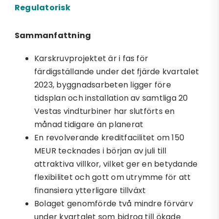
Regulatorisk
Sammanfattning
Karskruvprojektet är i fas för
färdigställande under det fjärde kvartalet
2023, byggnadsarbeten ligger före
tidsplan och installation av samtliga 20
Vestas vindturbiner har slutförts en
månad tidigare än planerat
En revolverande kreditfacilitet om 150
MEUR tecknades i början av juli till
attraktiva villkor, vilket ger en betydande
flexibilitet och gott om utrymme för att
finansiera ytterligare tillväxt
Bolaget genomförde två mindre förvärv
under kvartalet som bidrog till ökade