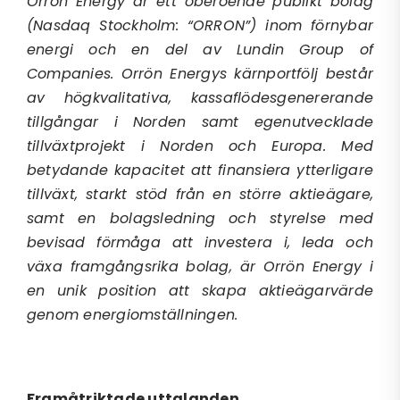
Orrön Energy är ett oberoende publikt bolag
(Nasdaq Stockholm: “ORRON”) inom förnybar
energi och en del av Lundin Group
of
Companies
. Orrön Energys kärnportfölj består
av högkvalitativa, kassaflödesgenererande
tillgångar i Norden samt egenutvecklade
tillväxtprojekt i Norden och Europa. Med
betydande kapacitet att finansiera ytterligare
tillväxt, starkt stöd från en större aktieägare,
samt en bolagsledning och styrelse med
bevisad förmåga att investera i, leda och
växa framgångsrika bolag, är Orrön Energy i
en unik position att skapa aktieägarvärde
genom energiomställningen.
Framåtriktade uttalanden