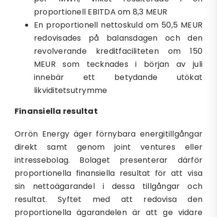
proportionell EBITDA om 8,3 MEUR
En proportionell nettoskuld om 50,5 MEUR
redovisades på balansdagen och den
revolverande kreditfaciliteten om 150
MEUR som tecknades i början av juli
innebär ett betydande utökat
likviditetsutrymme
Finansiella resultat
Orrön Energy äger förnybara energitillgångar
direkt samt genom joint ventures eller
intressebolag. Bolaget presenterar därför
proportionella finansiella resultat för att visa
sin nettoägarandel i dessa tillgångar och
resultat. Syftet med att redovisa den
proportionella ägarandelen är att ge vidare