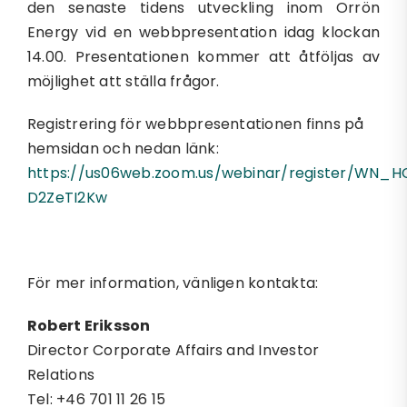
den senaste tidens utveckling inom Orrön
Energy vid en webbpresentation idag klockan
14.00. Presentationen kommer att åtföljas av
möjlighet att ställa frågor.
Registrering för webbpresentationen finns på
hemsidan och nedan länk:
https://us06web.zoom.us/webinar/register/WN_H
D2ZeTI2Kw
För mer information, vänligen kontakta:
Robert Eriksson
Director Corporate Affairs and Investor
Relations
Tel: +46 701 11 26 15